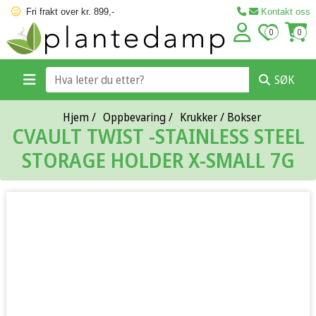
Fri frakt over kr. 899,-
Kontakt oss
0
0
SØK
Hjem
/
Oppbevaring
/
Krukker / Bokser
CVAULT TWIST -STAINLESS STEEL
STORAGE HOLDER X-SMALL 7G