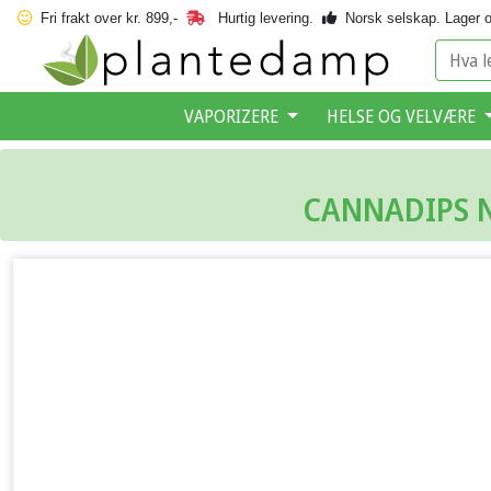
Fri frakt over kr. 899,-
Hurtig levering.
Norsk selskap.
Lager o
VAPORIZERE
HELSE OG VELVÆRE
CANNADIPS N