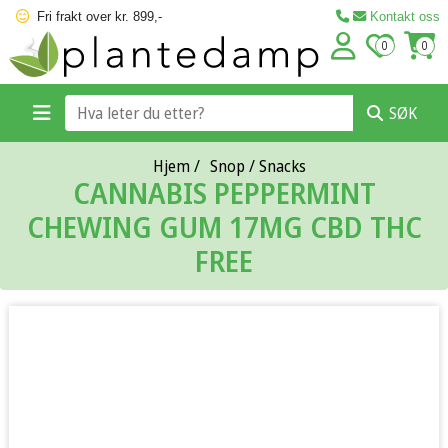
Fri frakt over kr. 899,-
Kontakt oss
0
0
SØK
Hjem
/
Snop / Snacks
CANNABIS PEPPERMINT
CHEWING GUM 17MG CBD THC
FREE