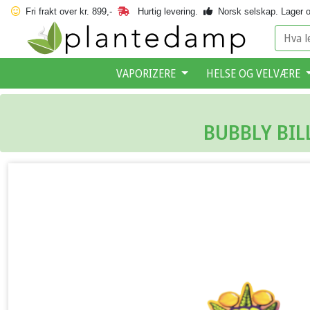
Fri frakt over kr. 899,-
Hurtig levering.
Norsk selskap.
Lager o
VAPORIZERE
HELSE OG VELVÆRE
BUBBLY BIL