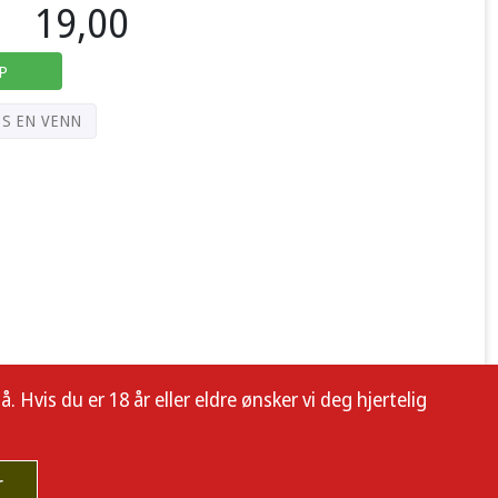
19,00
P
PS EN VENN
 Hvis du er 18 år eller eldre ønsker vi deg hjertelig
r