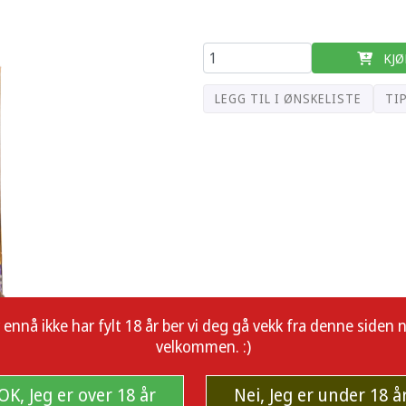
KJØ
LEGG TIL I ØNSKELISTE
TI
å ikke har fylt 18 år ber vi deg gå vekk fra denne siden nå.
velkommen. :)
OK, Jeg er over 18 år
Nei, Jeg er under 18 å