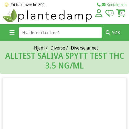
Fri frakt over kr. 899,-
Kontakt oss
0
0
SØK
Hjem
/
Diverse
/
Diverse annet
ALLTEST SALIVA SPYTT TEST THC
3.5 NG/ML