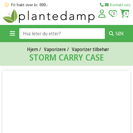
Fri frakt over kr. 899,-
Kontakt oss
0
0
SØK
Hjem
/
Vaporizere
/
Vaporizer tilbehør
STORM CARRY CASE