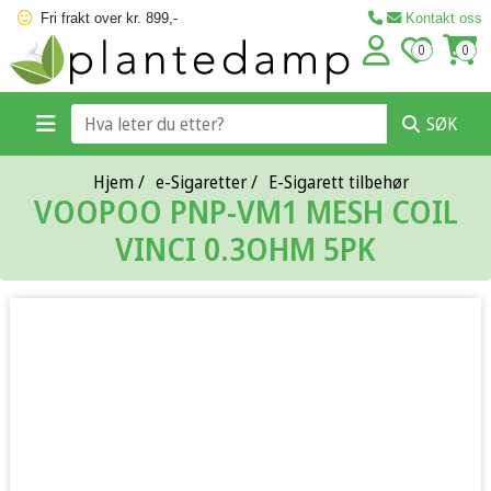
Fri frakt over kr. 899,-
Kontakt oss
0
0
SØK
Hjem
/
e-Sigaretter
/
E-Sigarett tilbehør
VOOPOO PNP-VM1 MESH COIL
VINCI 0.3OHM 5PK