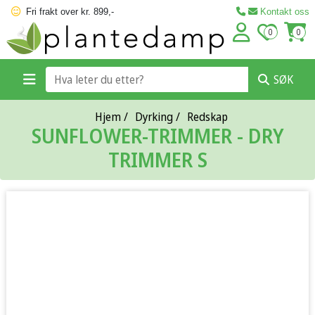
Fri frakt over kr. 899,-
Kontakt oss
0
0
SØK
Hjem
/
Dyrking
/
Redskap
SUNFLOWER-TRIMMER - DRY
TRIMMER S