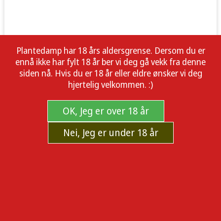
Plantedamp har 18 års aldersgrense. Dersom du er
ennå ikke har fylt 18 år ber vi deg gå vekk fra denne
siden nå. Hvis du er 18 år eller eldre ønsker vi deg
hjertelig velkommen. :)
OK, Jeg er over 18 år
Nei, Jeg er under 18 år
Sorry-dette produktet er ikke lenger
tilgjengelig