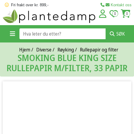
Fri frakt over kr. 899,-
Kontakt oss
0
0
SØK
Hjem
/
Diverse
/
Røyking
/
Rullepapir og filter
SMOKING BLUE KING SIZE
RULLEPAPIR M/FILTER, 33 PAPIR