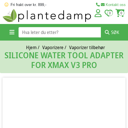
Fri frakt over kr. 899,-
Kontakt oss
0
0
SØK
Hjem
/
Vaporizere
/
Vaporizer tilbehør
SILICONE WATER TOOL ADAPTER
FOR XMAX V3 PRO