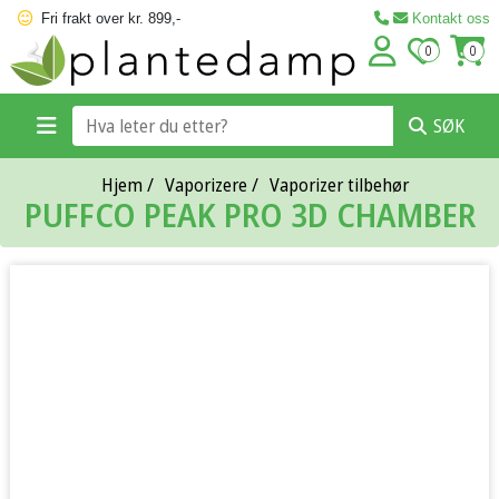
Fri frakt over kr. 899,-
Kontakt oss
0
0
SØK
Hjem
/
Vaporizere
/
Vaporizer tilbehør
PUFFCO PEAK PRO 3D CHAMBER