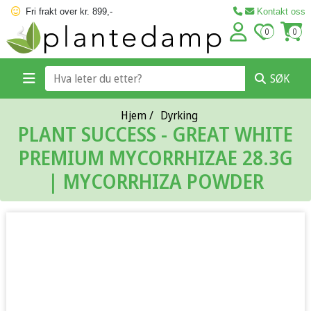
Fri frakt over kr. 899,-
Kontakt oss
0
0
SØK
Hjem
/
Dyrking
PLANT SUCCESS - GREAT WHITE
PREMIUM MYCORRHIZAE 28.3G
| MYCORRHIZA POWDER