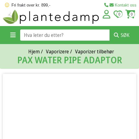
Fri frakt over kr. 899,-
Kontakt oss
0
0
SØK
Hjem
/
Vaporizere
/
Vaporizer tilbehør
PAX WATER PIPE ADAPTOR