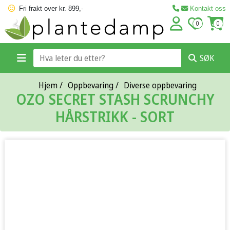
Fri frakt over kr. 899,-
Kontakt oss
0
0
SØK
Hjem
/
Oppbevaring
/
Diverse oppbevaring
OZO SECRET STASH SCRUNCHY
HÅRSTRIKK - SORT