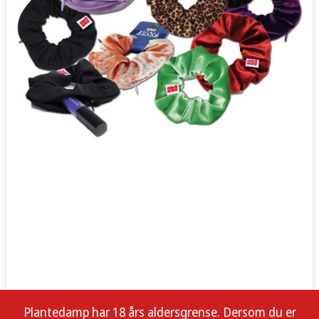
Plantedamp har 18 års aldersgrense. Dersom du er