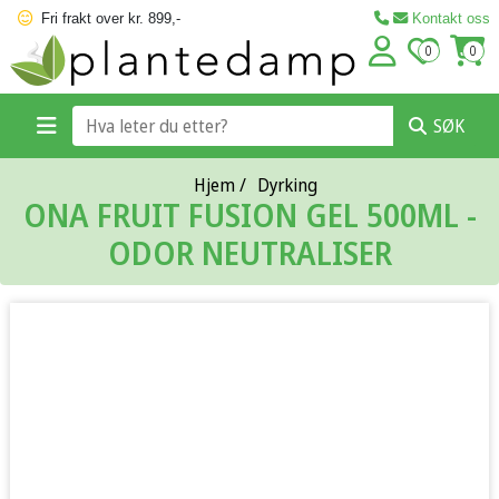
Fri frakt over kr. 899,-
Kontakt oss
0
0
SØK
Hjem
/
Dyrking
ONA FRUIT FUSION GEL 500ML -
ODOR NEUTRALISER