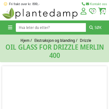
Fri frakt over kr. 899,-
Kontakt oss
0
0
SØK
Hjem
/
Ekstraksjon og blanding
/
Drizzle
OIL GLASS FOR DRIZZLE MERLIN
400