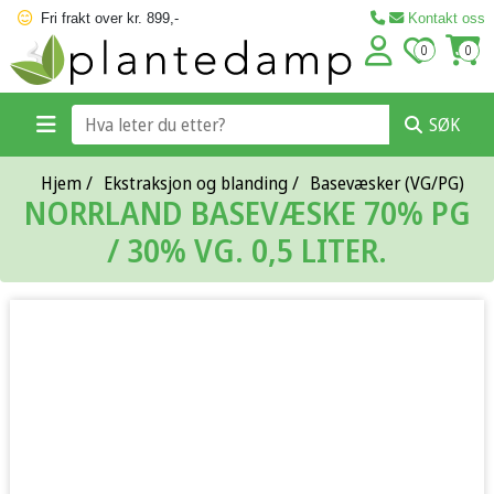
Fri frakt over kr. 899,-
Kontakt oss
0
0
SØK
Hjem
/
Ekstraksjon og blanding
/
Basevæsker (VG/PG)
NORRLAND BASEVÆSKE 70% PG
/ 30% VG. 0,5 LITER.