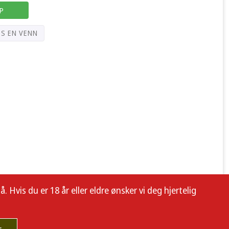
P
PS EN VENN
 Hvis du er 18 år eller eldre ønsker vi deg hjertelig