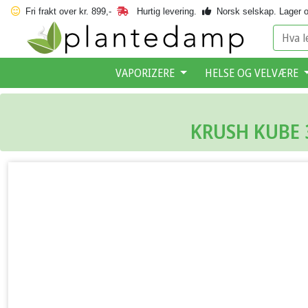
Fri frakt over kr. 899,-
Hurtig levering.
Norsk selskap.
Lager o
VAPORIZERE
HELSE OG VELVÆRE
KRUSH KUBE 