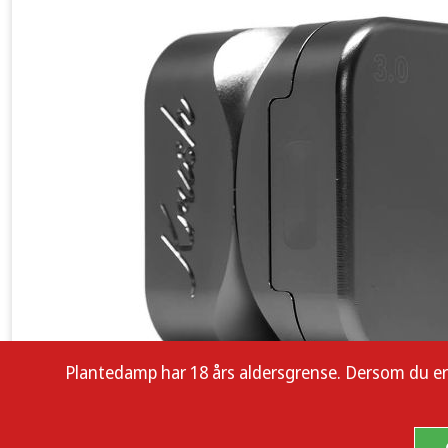
Plantedamp har 18 års aldersgrense. Dersom du er enn