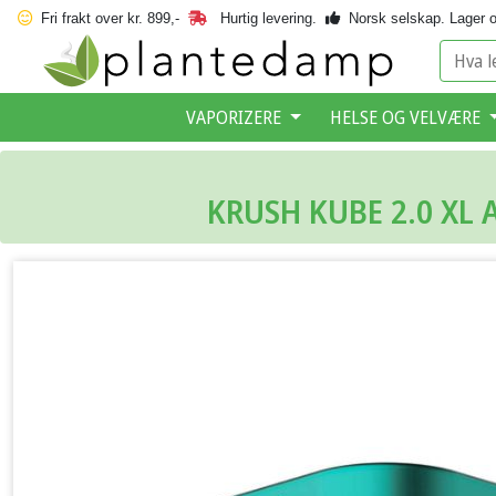
Fri frakt over kr. 899,-
Hurtig levering.
Norsk selskap.
Lager o
VAPORIZERE
HELSE OG VELVÆRE
KRUSH KUBE 2.0 XL