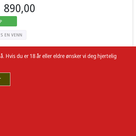
890,00
P
PS EN VENN
 Hvis du er 18 år eller eldre ønsker vi deg hjertelig
r