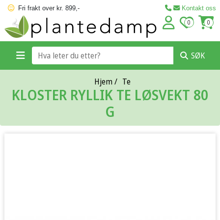
Fri frakt over kr. 899,-
Kontakt oss
0
0
SØK
Hjem
/
Te
KLOSTER RYLLIK TE LØSVEKT 80
G