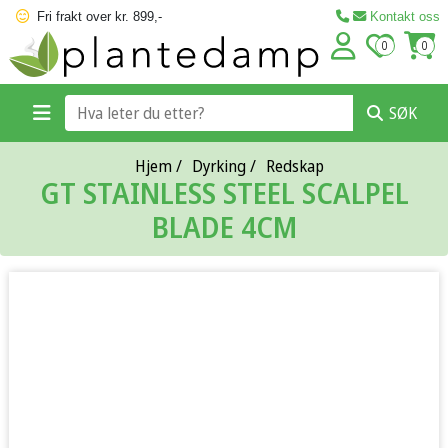
Fri frakt over kr. 899,-
Kontakt oss
0
0
SØK
Hjem
/
Dyrking
/
Redskap
GT STAINLESS STEEL SCALPEL
BLADE 4CM