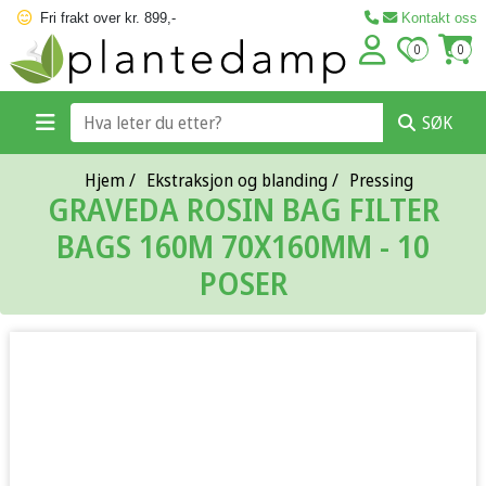
Fri frakt over kr. 899,-
Kontakt oss
0
0
SØK
Hjem
/
Ekstraksjon og blanding
/
Pressing
GRAVEDA ROSIN BAG FILTER
BAGS 160Μ 70X160MM - 10
POSER