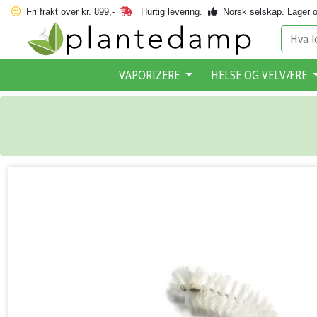
Fri frakt over kr. 899,-
Hurtig levering.
Norsk selskap.
Lager o
VAPORIZERE
HELSE OG VELVÆRE