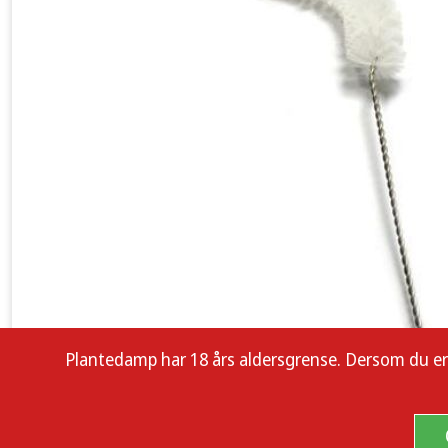
Plantedamp har 18 års aldersgrense. Dersom du er enn