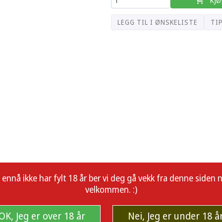
LEGG TIL I ØNSKELISTE
TI
å ikke har fylt 18 år ber vi deg gå vekk fra denne siden nå.
velkommen. :)
OK, Jeg er over 18 år
Nei, Jeg er under 18 å