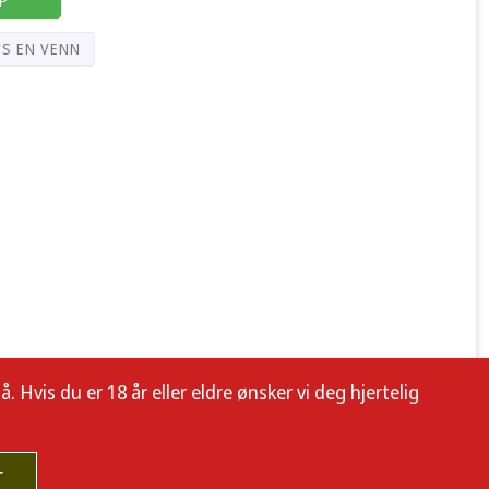
PS EN VENN
 Hvis du er 18 år eller eldre ønsker vi deg hjertelig
r