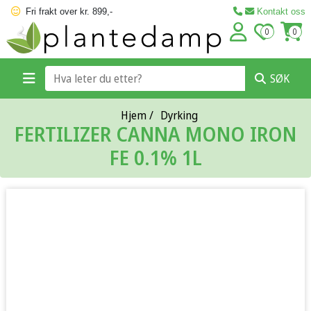
Fri frakt over kr. 899,-
Kontakt oss
0
0
SØK
Hjem
/
Dyrking
FERTILIZER CANNA MONO IRON
FE 0.1% 1L