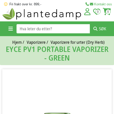
Fri frakt over kr. 899,-
Kontakt oss
0
0
SØK
Hjem
/
Vaporizere
/
Vaporizere for urter (Dry Herb)
EYCE PV1 PORTABLE VAPORIZER
- GREEN