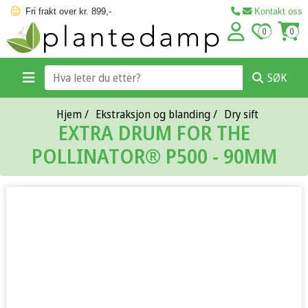
Fri frakt over kr. 899,-
Kontakt oss
0
0
SØK
Hjem
/
Ekstraksjon og blanding
/
Dry sift
EXTRA DRUM FOR THE
POLLINATOR® P500 - 90ΜM