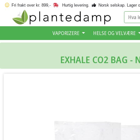
Fri frakt over kr. 899,-
Hurtig levering.
Norsk selskap.
Lager o
VAPORIZERE
HELSE OG VELVÆRE
EXHALE CO2 BAG - 