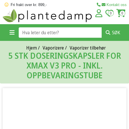
Fri frakt over kr. 899,-
Kontakt oss
0
0
SØK
Hjem
/
Vaporizere
/
Vaporizer tilbehør
5 STK DOSERINGSKAPSLER FOR
XMAX V3 PRO - INKL.
OPPBEVARINGSTUBE