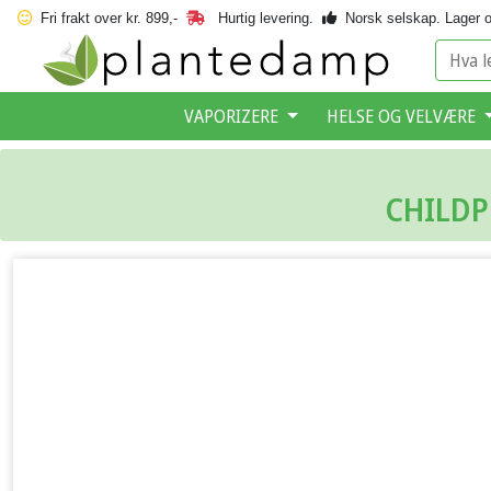
Fri frakt over kr. 899,-
Hurtig levering.
Norsk selskap.
Lager o
VAPORIZERE
HELSE OG VELVÆRE
CHILDP