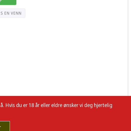
PS EN VENN
 Hvis du er 18 år eller eldre ønsker vi deg hjertelig
r