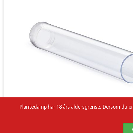
Plantedamp har 18 års aldersgrense. Dersom du er enn