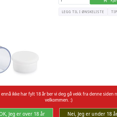
LEGG TIL I ØNSKELISTE
TI
å ikke har fylt 18 år ber vi deg gå vekk fra denne siden nå.
velkommen. :)
OK, Jeg er over 18 år
Nei, Jeg er under 18 å