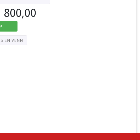
800,00
P
PS EN VENN