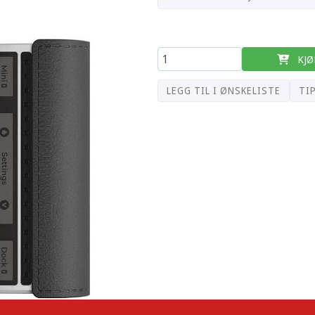
KJØ
LEGG TIL I ØNSKELISTE
TI