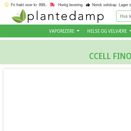
Fri frakt over kr. 899,-
Hurtig levering.
Norsk selskap.
Lager o
VAPORIZERE
HELSE OG VELVÆRE
CCELL FIN