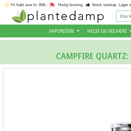
Fri frakt over kr. 899,-
Hurtig levering.
Norsk selskap.
Lager o
VAPORIZERE
HELSE OG VELVÆRE
CAMPFIRE QUARTZ: