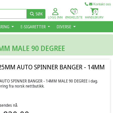
Kontakt oss
0
0
SØK
LOGG INN
ØNSKELISTE
HANDLEKURV
ARING
E-SIGARETTER
DIVERSE
MM MALE 90 DEGREE
 25MM AUTO SPINNER BANGER - 14MM
AUTO SPINNER BANGER - 14MM MALE 90 DEGREE i dag.
ring fra norsk nettbutikk.
 sendes nå.