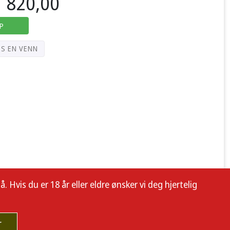
820,00
P
PS EN VENN
 Hvis du er 18 år eller eldre ønsker vi deg hjertelig
r