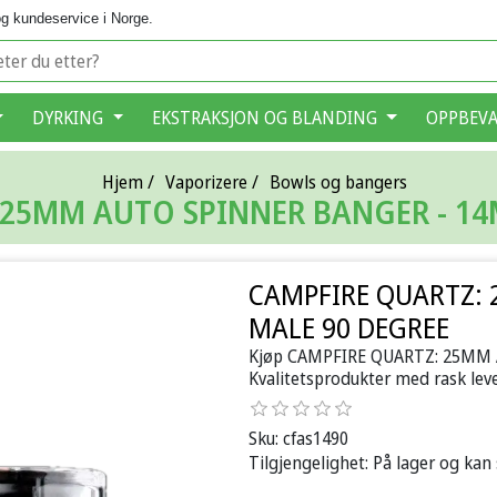
g kundeservice i Norge.
DYRKING
EKSTRAKSJON OG BLANDING
OPPBEV
Hjem
/
Vaporizere
/
Bowls og bangers
 25MM AUTO SPINNER BANGER - 14
CAMPFIRE QUARTZ:
MALE 90 DEGREE
Kjøp CAMPFIRE QUARTZ: 25MM 
Kvalitetsprodukter med rask leve
Sku:
cfas1490
Tilgjengelighet:
På lager og kan