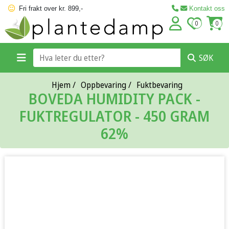
Fri frakt over kr. 899,-
Kontakt oss
0
0
SØK
Hjem
/
Oppbevaring
/
Fuktbevaring
BOVEDA HUMIDITY PACK -
FUKTREGULATOR - 450 GRAM
62%