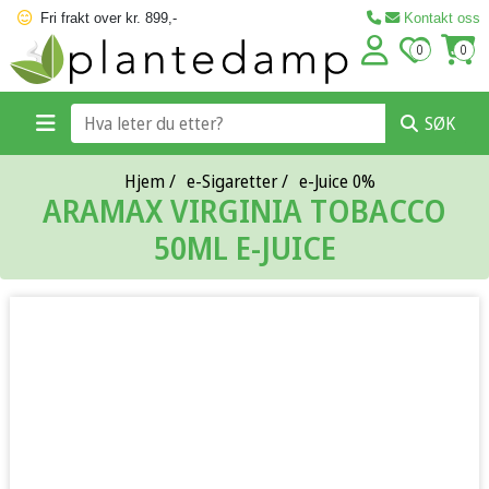
Fri frakt over kr. 899,-
Kontakt oss
0
0
SØK
Hjem
/
e-Sigaretter
/
e-Juice 0%
ARAMAX VIRGINIA TOBACCO
50ML E-JUICE