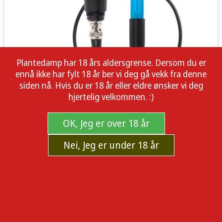
Plantedamp har 18 års aldersgrense. Dersom du er
ennå ikke har fylt 18 år ber vi deg gå vekk fra denne
siden nå. Hvis du er 18 år eller eldre ønsker vi deg
hjertelig velkommen. :)
OK, Jeg er over 18 år
Nei, Jeg er under 18 år