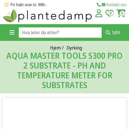
Fri frakt over kr. 899,-
Kontakt oss
0
0
SØK
Hjem
/
Dyrking
AQUA MASTER TOOLS S300 PRO
2 SUBSTRATE - PH AND
TEMPERATURE METER FOR
SUBSTRATES