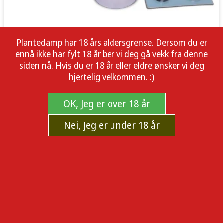
Plantedamp har 18 års aldersgrense. Dersom du er
ennå ikke har fylt 18 år ber vi deg gå vekk fra denne
siden nå. Hvis du er 18 år eller eldre ønsker vi deg
hjertelig velkommen. :)
OK, Jeg er over 18 år
Nei, Jeg er under 18 år
5 membranes Humidifier Neptune