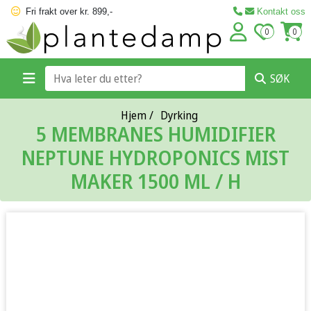
Fri frakt over kr. 899,-
Kontakt oss
0
0
SØK
Hjem
/
Dyrking
5 MEMBRANES HUMIDIFIER
NEPTUNE HYDROPONICS MIST
MAKER 1500 ML / H